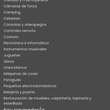
Calzado y marroquinería
Cámaras de fotos
Camping
Celulares
Consolas y videojuegos
Controles remoto
Costura
Electrónica e informática
Instrumentos musicales
Juguetes
Libros
Línea blanca
Máquinas de coser
Paraguas
Pequeños electrodomésticos
Relojería y joyería
Restauración de muebles, carpintería, tapiceria y
esterillado