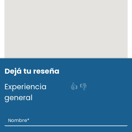
Dejá tu reseña
Experiencia
👍
👎
general