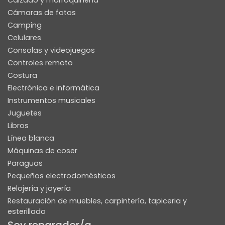
Calzado y marroquinería
Cámaras de fotos
Camping
Celulares
Consolas y videojuegos
Controles remoto
Costura
Electrónica e informática
Instrumentos musicales
Juguetes
Libros
Línea blanca
Máquinas de coser
Paraguas
Pequeños electrodomésticos
Relojería y joyería
Restauración de muebles, carpintería, tapiceria y
esterillado