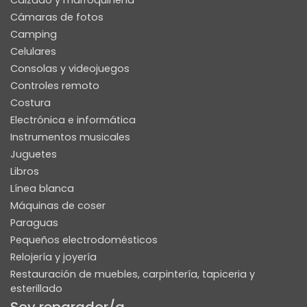
Calzado y marroquinería
Cámaras de fotos
Camping
Celulares
Consolas y videojuegos
Controles remoto
Costura
Electrónica e informática
Instrumentos musicales
Juguetes
Libros
Línea blanca
Máquinas de coser
Paraguas
Pequeños electrodomésticos
Relojería y joyería
Restauración de muebles, carpintería, tapiceria y
esterillado