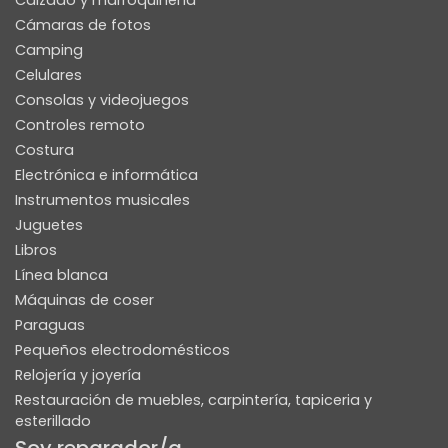
Calzado y marroquinería
Cámaras de fotos
Camping
Celulares
Consolas y videojuegos
Controles remoto
Costura
Electrónica e informática
Instrumentos musicales
Juguetes
Libros
Línea blanca
Máquinas de coser
Paraguas
Pequeños electrodomésticos
Relojería y joyería
Restauración de muebles, carpintería, tapiceria y
esterillado