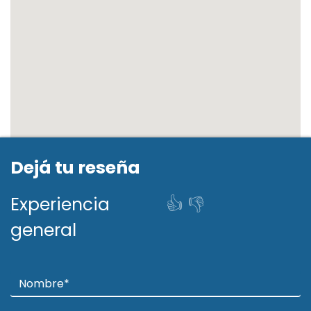
Dejá tu reseña
Experiencia
👍
👎
general