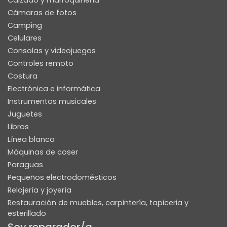
Calzado y marroquinería
Cámaras de fotos
Camping
Celulares
Consolas y videojuegos
Controles remoto
Costura
Electrónica e informática
Instrumentos musicales
Juguetes
Libros
Línea blanca
Máquinas de coser
Paraguas
Pequeños electrodomésticos
Relojería y joyería
Restauración de muebles, carpintería, tapiceria y
esterillado