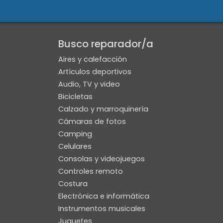
Busco reparador/a
Aires y calefacción
Artículos deportivos
Audio, TV y video
Bicicletas
Siguiente
Calzado y marroquinería
Cámaras de fotos
Camping
Celulares
Consolas y videojuegos
Controles remoto
Costura
Electrónica e informática
Instrumentos musicales
Juguetes