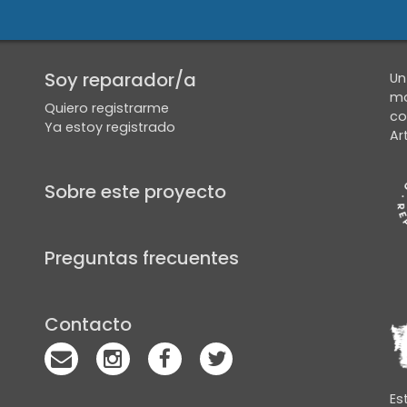
Soy reparador/a
Un
mo
Quiero registrarme
co
Ya estoy registrado
Ar
Sobre este proyecto
Anterior
Preguntas frecuentes
Contacto
Es