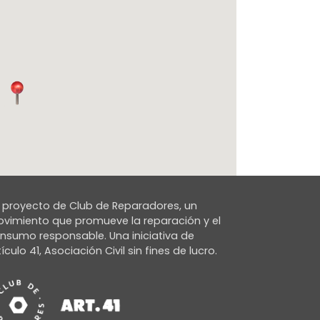
 proyecto de Club de Reparadores, un
vimiento que promueve la reparación y el
nsumo responsable. Una iniciativa de
tículo 41, Asociación Civil sin fines de lucro.